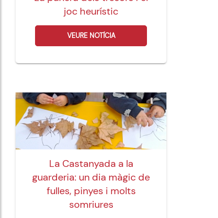
joc heurístic
VEURE NOTÍCIA
La Castanyada a la
guarderia: un dia màgic de
fulles, pinyes i molts
somriures