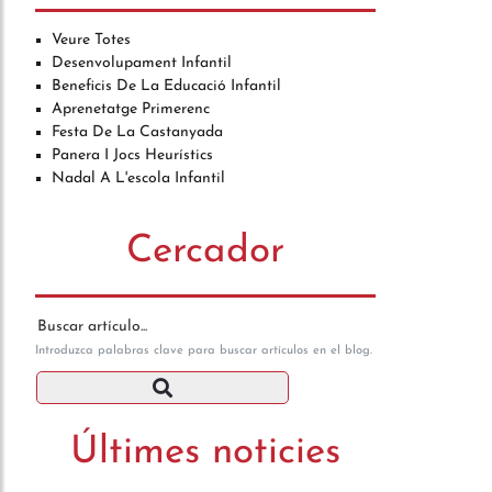
Veure Totes
Desenvolupament Infantil
Beneficis De La Educació Infantil
Aprenetatge Primerenc
Festa De La Castanyada
Panera I Jocs Heurístics
Nadal A L'escola Infantil
Cercador
Buscar artículo en el blog
Introduzca palabras clave para buscar artículos en el blog.
Últimes noticies