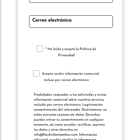
Correo electrónico:
* He leído y acepto la
Política de
Privacidad
Acepto recibir información comercial,
incluso por correo electrónico
Finalidades: responder a tus solicitudes y enviar
información comercial sobre nuestros servicios,
incluido por correo electrónico. Legitimación:
consentimiento del interesado. Destinatarios: no
están previstas cesiones de datos. Derechos:
puedes retirar tu consentimiento en cualquier
momento, así como acceder, rectificar, suprimir
tus datos y otros derechos en
info@llardinfantsambor.com. Información
adicional: puedes ampliar la información