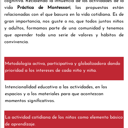
cognitiva. Recibiendo la influencia de las actividades de la
vida
Práctica de Montessori
, las propuestas están
relacionadas con el que basura en la vida cotidiana. Es de
gran importancia, nos guste o no, que todos juntos niños
y adultos, formamos parte de una comunidad y tenemos
que aprender toda una serie de valores y hábitos de
convivencia.
Metodología activa, participativa y globalizadora dando
prioridad a los intereses de cada niño y niña.
Intencionalidad educativa a las actividades, en los
espacios y a los materiales para que acontezcan
momentos significativos.
La actividad cotidiana de los niños como elemento básico
de aprendizaje.