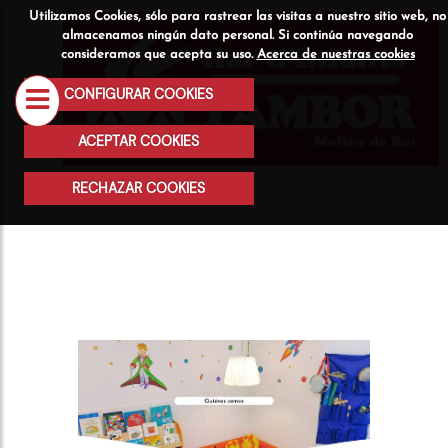
Utilizamos Cookies, sólo para rastrear las visitas a nuestro sitio web, no
Quiénes
Servicios
Actividad
almacenamos ningún dato personal. Si continúa navegando
consideramos que acepta su uso.
Acerca de nuestras cookies
somos
CONFIGURAR COOKIES
ACEPTAR COOKIES
RECHAZAR COOKIES