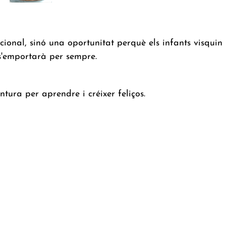
onal, sinó una oportunitat perquè els infants visquin l
s'emportarà per sempre.
tura per aprendre i créixer feliços.