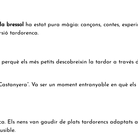
la bressol
ha estat pura màgia: cançons, contes, experim
rsió tardorenca.
 perquè els més petits descobreixin la tardor a través 
Castanyera”. Va ser un moment entranyable en què els p
ca. Els nens van gaudir de plats tardorencs adaptats a
usible.