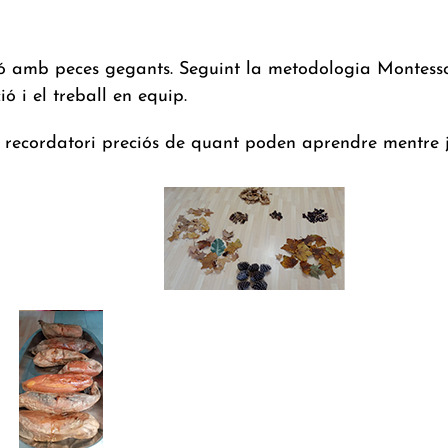
ció amb peces gegants. Seguint la
metodologia Montesso
ó i el treball en equip.
un recordatori preciós de quant poden aprendre mentre 