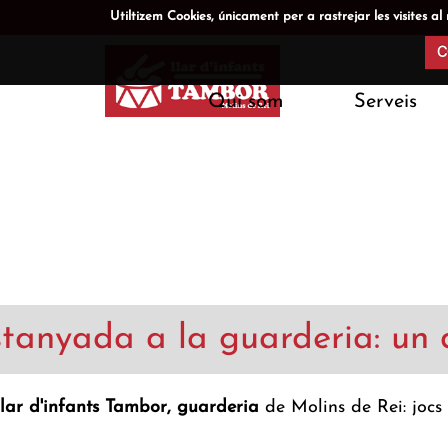
Utiltizem Cookies, únicament per a rastrejar les visite
C
Qui som
Serveis
tanyada a la guarderia: un di
lar d'infants Tambor, guarderia
de Molins de Rei: jocs 